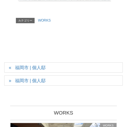
WORKS
カテゴリー
福岡市 | 個人邸
福岡市 | 個人邸
WORKS
WORKS